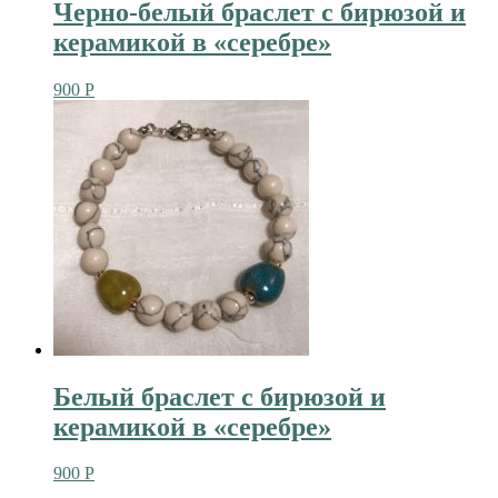
Черно-белый браслет с бирюзой и
керамикой в «серебре»
900
Р
Белый браслет с бирюзой и
керамикой в «серебре»
900
Р