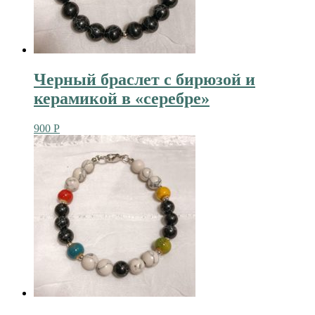
Черный браслет с бирюзой и
керамикой в «серебре»
900
Р