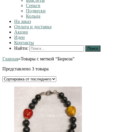
Браслеты
Серьги
Подвески
Кольца
На заказ
Оплата и доставка
Акции
Идеи
Контакты
Найти:
Главная
»
Товары с меткой “Бирюза”
Представлено 3 товара