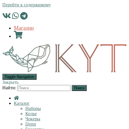
Перейти к содержимому
Магазин
Toggle Navigation
Закрыть
Найти:
Каталог
Наборы
Колье
Чокеры
Цепи