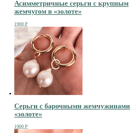
Асимметричные серьги с крупным
жемчугом в «золоте»
1900
Р
Серьги с барочными жемчужинами
«золоте»
1900
Р