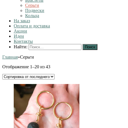
Браслеты
Серьги
Подвески
Кольца
На заказ
Оплата и доставка
Акции
Идеи
Контакты
Найти:
Главная
»
Серьги
Отображение 1–20 из 43