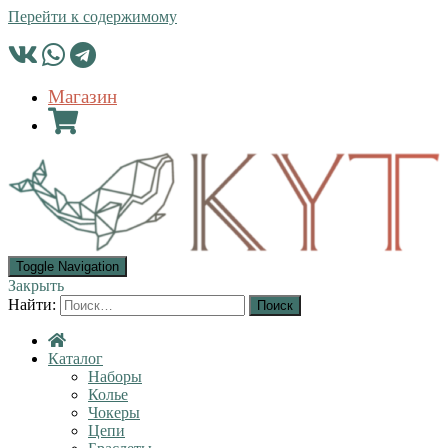
Перейти к содержимому
Магазин
Toggle Navigation
Закрыть
Найти:
Каталог
Наборы
Колье
Чокеры
Цепи