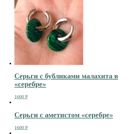
Серьги с бубликами малахита в
«серебре»
1600
Р
Серьги с аметистом «серебре»
1600
Р