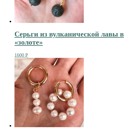
Серьги из вулканической лавы в
«золоте»
1600
Р