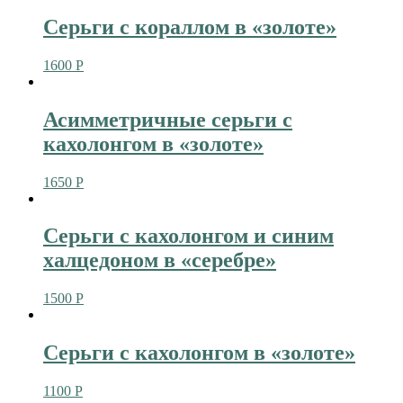
Серьги с кораллом в «золоте»
1600
Р
Асимметричные серьги с
кахолонгом в «золоте»
1650
Р
Серьги с кахолонгом и синим
халцедоном в «серебре»
1500
Р
Серьги с кахолонгом в «золоте»
1100
Р