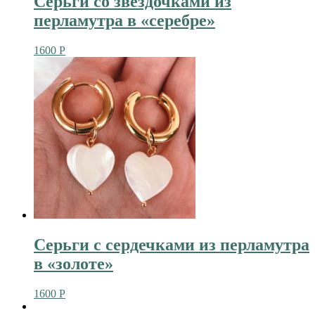
Серьги со звездочками из
перламутра в «серебре»
1600
Р
Серьги с сердечками из перламутра
в «золоте»
1600
Р