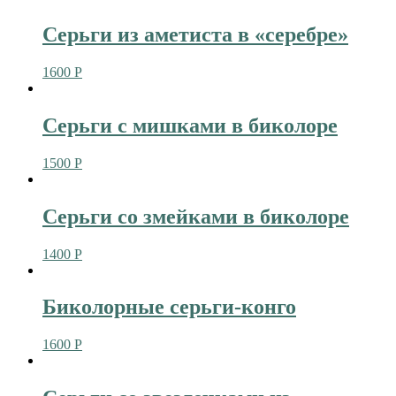
Серьги из аметиста в «серебре»
1600
Р
Серьги с мишками в биколоре
1500
Р
Серьги со змейками в биколоре
1400
Р
Биколорные серьги-конго
1600
Р