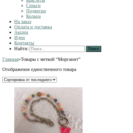
Браслеты
Серьги
Подвески
Кольца
На заказ
Оплата и доставка
Акции
Идеи
Контакты
Найти:
Главная
»
Товары с меткой “Морганит”
Отображение единственного товара