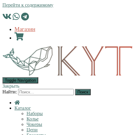
Перейти к содержимому
Магазин
Toggle Navigation
Закрыть
Найти:
Каталог
Наборы
Колье
Чокеры
Цепи