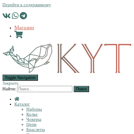
Перейти к содержимому
Магазин
Toggle Navigation
Закрыть
Найти:
Каталог
Наборы
Колье
Чокеры
Цепи
Браслеты