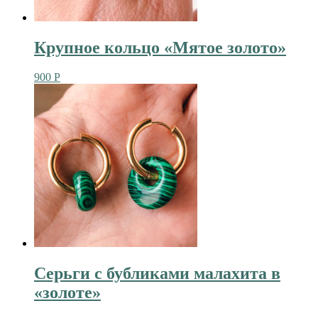
Крупное кольцо «Мятое золото»
900
Р
Серьги с бубликами малахита в
«золоте»