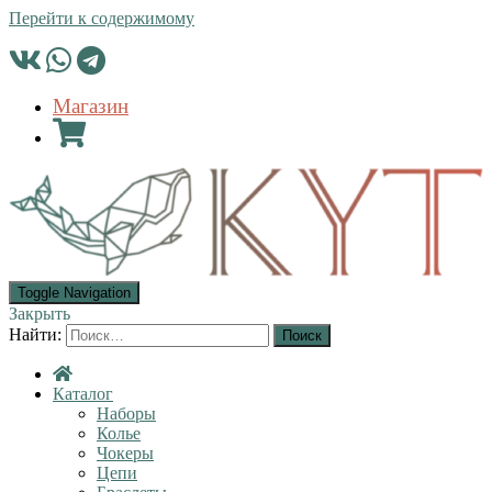
Перейти к содержимому
Магазин
Toggle Navigation
Закрыть
Найти:
Каталог
Наборы
Колье
Чокеры
Цепи