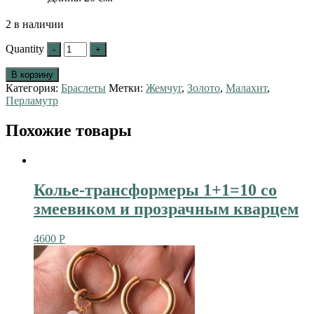
2 в наличии
Quantity
В корзину
Категория:
Браслеты
Метки:
Жемчуг
,
Золото
,
Малахит
,
Перламутр
Похожие товары
Колье-трансформеры 1+1=10 со
змеевиком и прозрачным кварцем
4600
Р