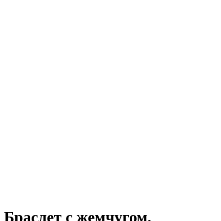
Браслет с жемчугом,