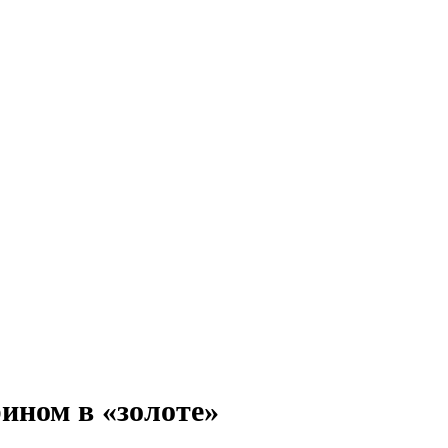
ином в «золоте»