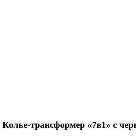
Колье-трансформер «7в1» с чер