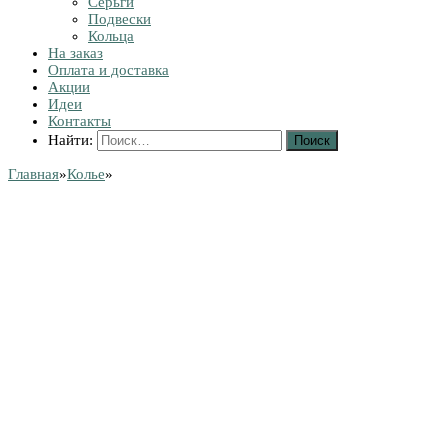
Серьги
Подвески
Кольца
На заказ
Оплата и доставка
Акции
Идеи
Контакты
Найти:
Главная
»
Колье
»