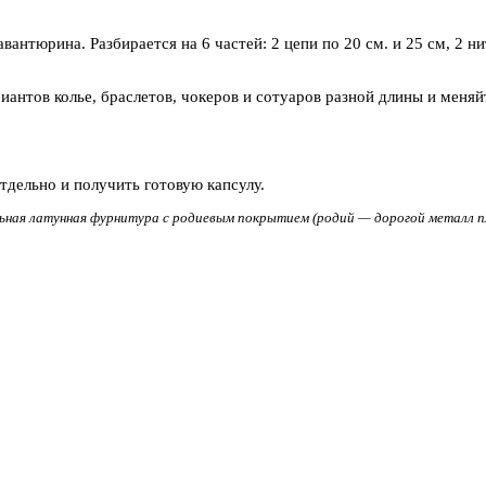
вантюрина. Разбирается на 6 частей: 2 цепи по 20 см. и 25 см, 2 ни
антов колье, браслетов, чокеров и сотуаров разной длины и меняй
дельно и получить готовую капсулу.
ьная латунная фурнитура с родиевым покрытием (родий — дорогой металл пла