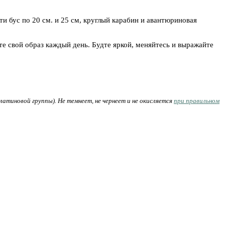
ти бус по 20 см. и 25 см, круглый карабин и авантюриновая
те свой образ каждый день. Будте яркой, меняйтесь и выражайте
тиновой группы). Не темнеет, не чернеет и не окисляется
при правильном