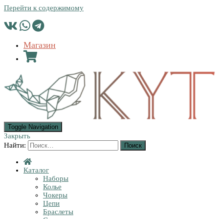
Перейти к содержимому
Магазин
Toggle Navigation
Закрыть
Найти:
Каталог
Наборы
Колье
Чокеры
Цепи
Браслеты