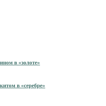
ином в «золоте»
китом в «серебре»