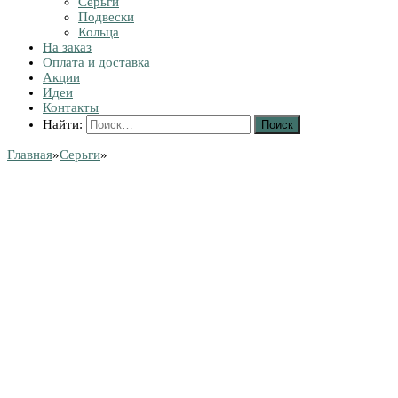
Серьги
Подвески
Кольца
На заказ
Оплата и доставка
Акции
Идеи
Контакты
Найти:
Главная
»
Серьги
»