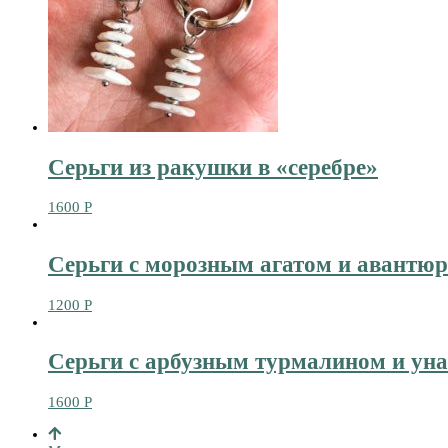
Серьги из ракушки в «серебре»
1600
Р
Серьги с морозным агатом и авантюр
1200
Р
Серьги с арбузным турмалином и уна
1600
Р