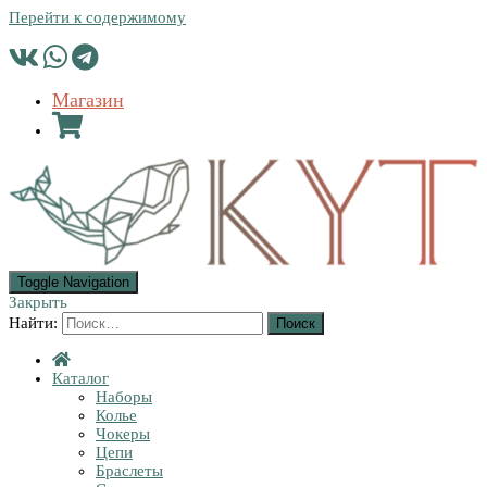
Перейти к содержимому
Магазин
Toggle Navigation
Закрыть
Найти:
Каталог
Наборы
Колье
Чокеры
Цепи
Браслеты