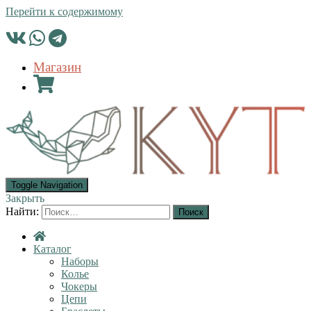
Перейти к содержимому
Магазин
Toggle Navigation
Закрыть
Найти:
Каталог
Наборы
Колье
Чокеры
Цепи