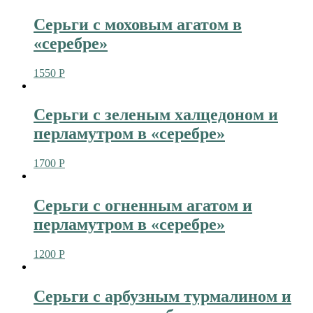
Серьги с моховым агатом в
«серебре»
1550
Р
Серьги с зеленым халцедоном и
перламутром в «серебре»
1700
Р
Серьги с огненным агатом и
перламутром в «серебре»
1200
Р
Серьги с арбузным турмалином и