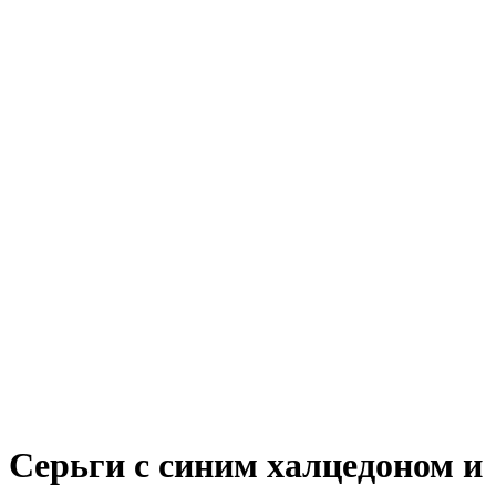
Серьги с синим халцедоном и