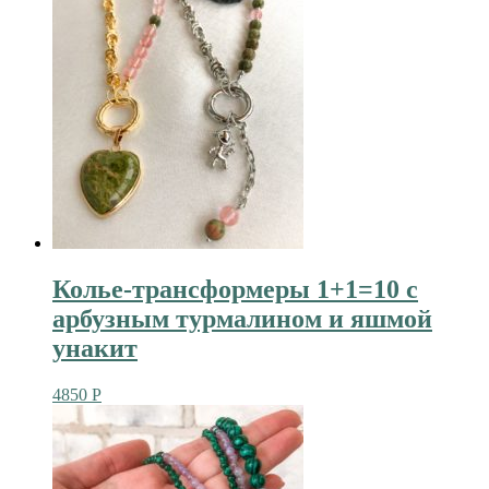
Колье-трансформеры 1+1=10 с
арбузным турмалином и яшмой
унакит
4850
Р