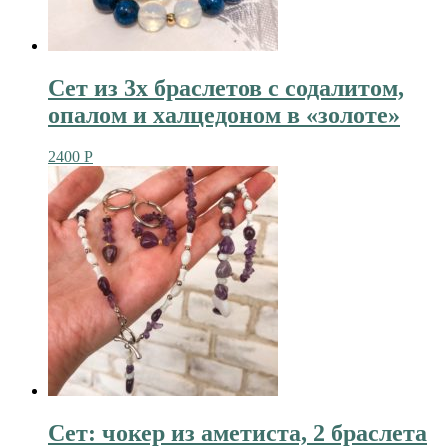
Сет из 3х браслетов с содалитом,
опалом и халцедоном в «золоте»
2400
Р
Сет: чокер из аметиста, 2 браслета