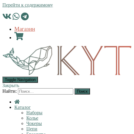
Перейти к содержимому
Магазин
Toggle Navigation
Закрыть
Найти:
Каталог
Наборы
Колье
Чокеры
Цепи