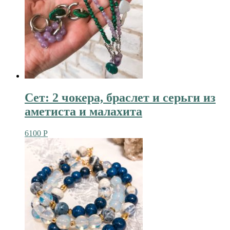
Сет: 2 чокера, браслет и серьги из
аметиста и малахита
6100
Р