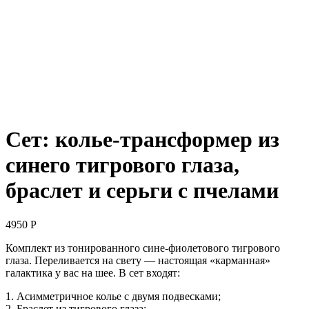
Сет: колье-трансформер из
синего тигрового глаза,
браслет и серьги с пчелами
4950
Р
Комплект из тонированного сине-фиолетового тигрового
глаза. Переливается на свету — настоящая «карманная»
галактика у вас на шее. В сет входят:
1. Асимметричное колье с двумя подвесками;
2. Браслет из тигрового глаза;