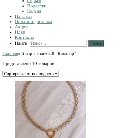
Серьги
Подвески
Кольца
На заказ
Оплата и доставка
Акции
Идеи
Контакты
Найти:
Главная
»
Товары с меткой “Биколор”
Представлено 10 товаров