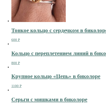
Тонкое кольцо с сердечком в биколор
600
Р
Кольцо с переплетением линий в бик
800
Р
Крупное кольцо «Цепь» в биколоре
1100
Р
Серьги с мишками в биколоре