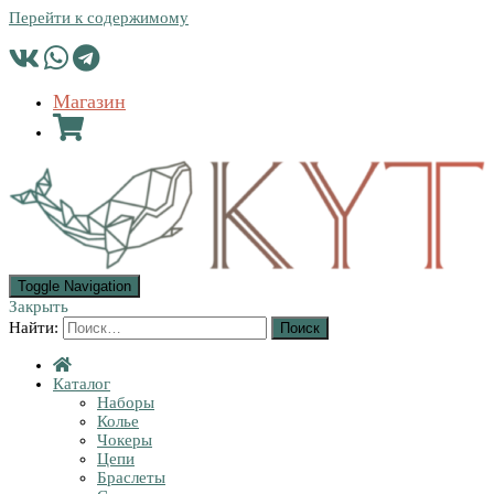
Перейти к содержимому
Магазин
Toggle Navigation
Закрыть
Найти:
Каталог
Наборы
Колье
Чокеры
Цепи
Браслеты