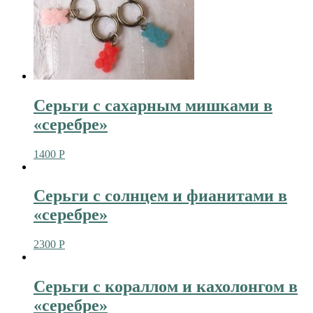
Серьги с сахарным мишками в
«серебре»
1400
Р
Серьги с солнцем и фианитами в
«серебре»
2300
Р
Серьги с кораллом и кахолонгом в
«серебре»