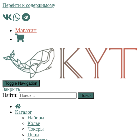
Перейти к содержимому
Магазин
Toggle Navigation
Закрыть
Найти:
Каталог
Наборы
Колье
Чокеры
Цепи