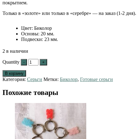
покрытием.
Только в «золоте» или только в «серебре» — на заказ (1-2 дня).
Цвет
:
Биколор
Основы
:
20 мм.
Подвески
:
23 мм.
2 в наличии
Quantity
В корзину
Категория:
Серьги
Метки:
Биколор
,
Готовые серьги
Похожие товары