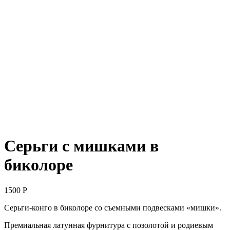
Серьги с мишками в
биколоре
1500
Р
Серьги-конго в биколоре со съемными подвесками «мишки».
Премиальная латунная фурнитура с позолотой и родиевым