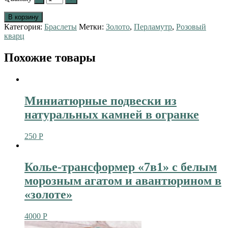
В корзину
Категория:
Браслеты
Метки:
Золото
,
Перламутр
,
Розовый
кварц
Похожие товары
Миниатюрные подвески из
натуральных камней в огранке
250
Р
Колье-трансформер «7в1» с белым
морозным агатом и авантюрином в
«золоте»
4000
Р