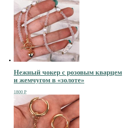
Нежный чокер с розовым кварцем
и жемчугом в «золоте»
1800
Р