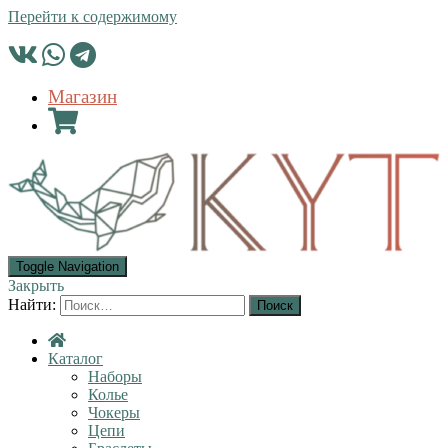
Перейти к содержимому
Магазин
Toggle Navigation
Закрыть
Найти:
Каталог
Наборы
Колье
Чокеры
Цепи