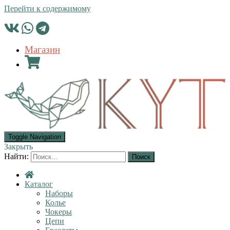
Перейти к содержимому
Магазин
Toggle Navigation
Закрыть
Найти:
Каталог
Наборы
Колье
Чокеры
Цепи