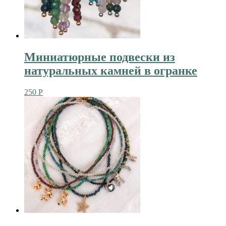
Миниатюрные подвески из
натуральных камней в огранке
250
Р