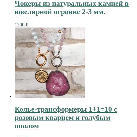
Чокеры из натуральных камней в
ювелирной огранке 2-3 мм.
1700
Р
Колье-трансформеры 1+1=10 с
розовым кварцем и голубым
опалом