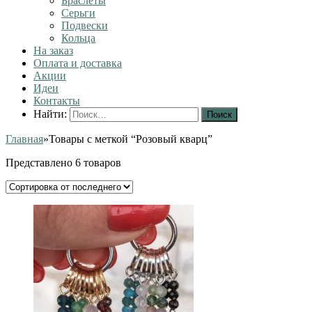
Браслеты
Серьги
Подвески
Кольца
На заказ
Оплата и доставка
Акции
Идеи
Контакты
Найти:
Главная
»
Товары с меткой “Розовый кварц”
Представлено 6 товаров