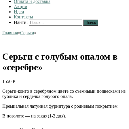
Оплата и доставка
Акции
Идеи
Контакты
Найти:
Главная
»
Серьги
»
Серьги с голубым опалом в
«серебре»
1550
Р
Серьги-конго в серебряном цвете со съемными подвесками из
бублика и сердечка голубого опала.
Премиальная латунная фурнитура с родиевым покрытием.
В позолоте — на заказ (1-2 дня).