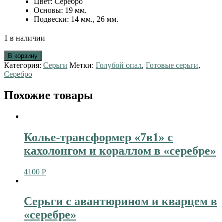
Цвет
:
Серебро
Основы
:
19 мм.
Подвески
:
14 мм., 26 мм.
1 в наличии
В корзину
Категория:
Серьги
Метки:
Голубой опал
,
Готовые серьги
,
Серебро
Похожие товары
Колье-трансформер «7в1» с
кахолонгом и кораллом в «серебре»
4100
Р
Серьги с авантюрином и кварцем в
«серебре»