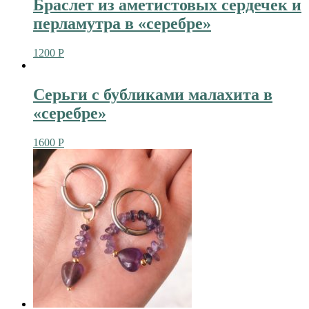
Браслет из аметистовых сердечек и
перламутра в «серебре»
1200
Р
Серьги с бубликами малахита в
«серебре»
1600
Р