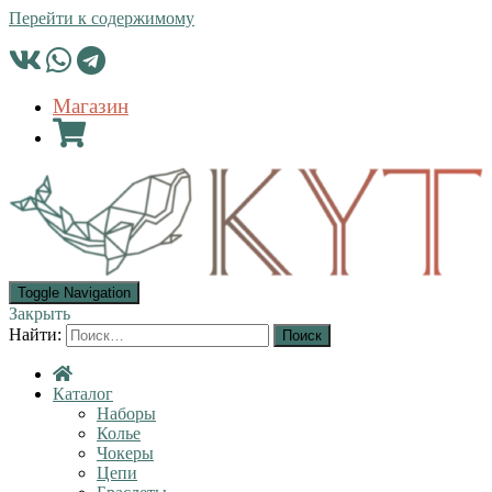
Перейти к содержимому
Магазин
Toggle Navigation
Закрыть
Найти:
Каталог
Наборы
Колье
Чокеры
Цепи