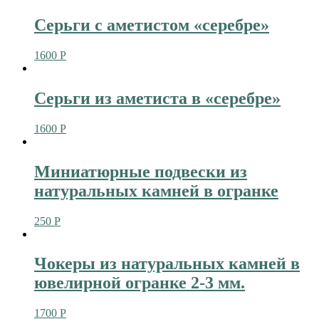
Серьги с аметистом «серебре»
1600
Р
Серьги из аметиста в «серебре»
1600
Р
Миниатюрные подвески из
натуральных камней в огранке
250
Р
Чокеры из натуральных камней в
ювелирной огранке 2-3 мм.
1700
Р