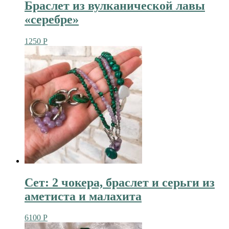
Браслет из вулканической лавы
«серебре»
1250
Р
Сет: 2 чокера, браслет и серьги из
аметиста и малахита
6100
Р