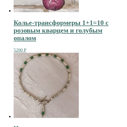
Колье-трансформеры 1+1=10 с
розовым кварцем и голубым
опалом
5200
Р