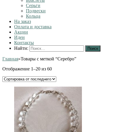
Браслеты
Серьги
Подвески
Кольца
На заказ
Оплата и доставка
Акции
Идеи
Контакты
Найти:
Главная
»
Товары с меткой “Серебро”
Отображение 1–20 из 60