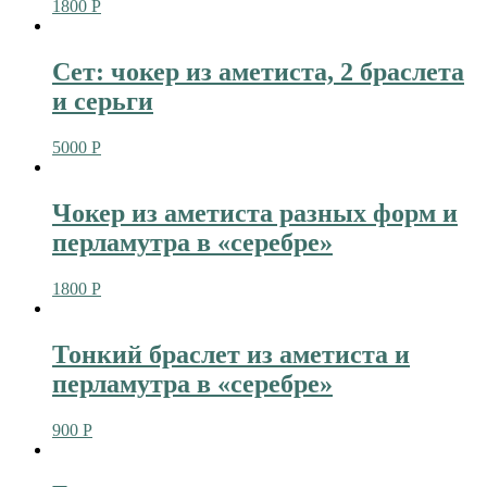
1800
Р
Сет: чокер из аметиста, 2 браслета
и серьги
5000
Р
Чокер из аметиста разных форм и
перламутра в «серебре»
1800
Р
Тонкий браслет из аметиста и
перламутра в «серебре»
900
Р