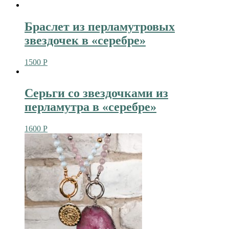
Браслет из перламутровых
звездочек в «серебре»
1500
Р
Серьги со звездочками из
перламутра в «серебре»
1600
Р