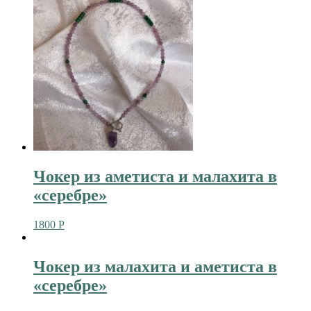
Чокер из аметиста и малахита в
«серебре»
1800
Р
Чокер из малахита и аметиста в
«серебре»