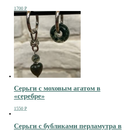
1700
Р
Серьги с моховым агатом в
«серебре»
1550
Р
Серьги с бубликами перламутра в