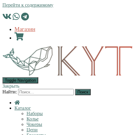
Перейти к содержимому
Магазин
Toggle Navigation
Закрыть
Найти:
Каталог
Наборы
Колье
Чокеры
Цепи