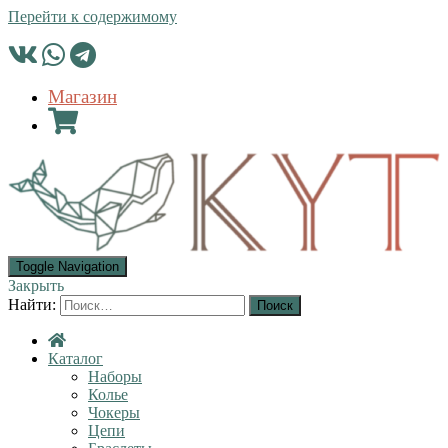
Перейти к содержимому
Магазин
Toggle Navigation
Закрыть
Найти:
Каталог
Наборы
Колье
Чокеры
Цепи