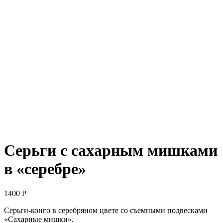
Серьги с сахарным мишками
в «серебре»
1400
Р
Серьги-конго в серебряном цвете со съемными подвесками
«Сахарные мишки».