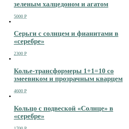
зеленым халцедоном и агатом
5000
Р
Серьги с солнцем и фианитами в
«серебре»
2300
Р
Колье-трансформеры 1+1=10 со
змеевиком и прозрачным кварцем
4600
Р
Кольцо с подвеской «Солнце» в
«серебре»
1700
Р