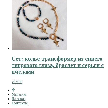
Сет: колье-трансформер из синего
тигрового глаза, браслет и серьги с
пчелами
4950
Р
Магазин
На заказ
Контакты