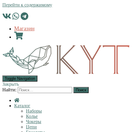
Перейти к содержимому
Магазин
Toggle Navigation
Закрыть
Найти:
Каталог
Наборы
Колье
Чокеры
Цепи