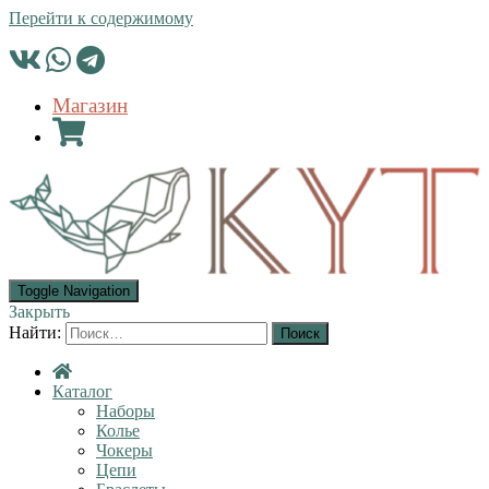
Перейти к содержимому
Магазин
Toggle Navigation
Закрыть
Найти:
Каталог
Наборы
Колье
Чокеры
Цепи