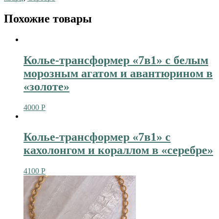
Похожие товары
Колье-трансформер «7в1» с белым
морозным агатом и авантюрином в
«золоте»
4000
Р
Колье-трансформер «7в1» с
кахолонгом и кораллом в «серебре»
4100
Р