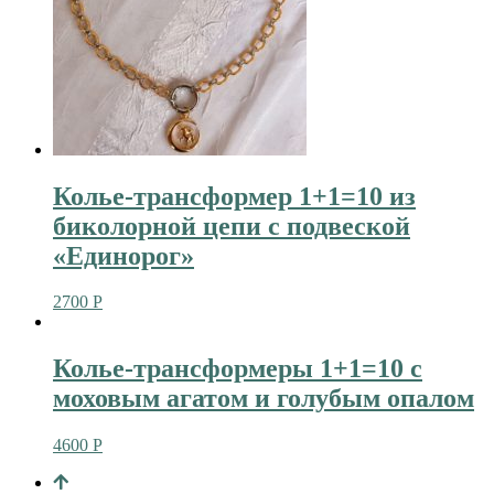
Колье-трансформер 1+1=10 из
биколорной цепи с подвеской
«Единорог»
2700
Р
Колье-трансформеры 1+1=10 с
моховым агатом и голубым опалом
4600
Р