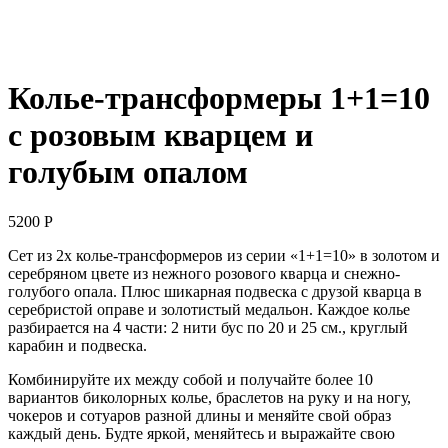
Колье-трансформеры 1+1=10
с розовым кварцем и
голубым опалом
5200
Р
Сет из 2х колье-трансформеров из серии «1+1=10» в золотом и
серебряном цвете из нежного розового кварца и снежно-
голубого опала. Плюс шикарная подвеска с друзой кварца в
серебристой оправе и золотистый медальон. Каждое колье
разбирается на 4 части: 2 нити бус по 20 и 25 см., круглый
карабин и подвеска.
Комбинируйте их между собой и получайте более 10
вариантов биколорных колье, браслетов на руку и на ногу,
чокеров и сотуаров разной длины и меняйте свой образ
каждый день. Будте яркой, меняйтесь и выражайте свою