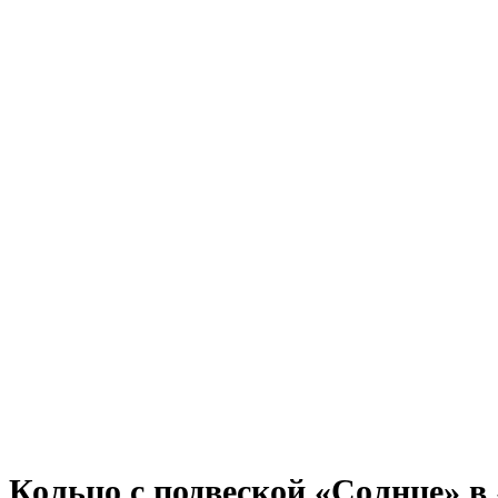
Кольцо с подвеской «Солнце» в 