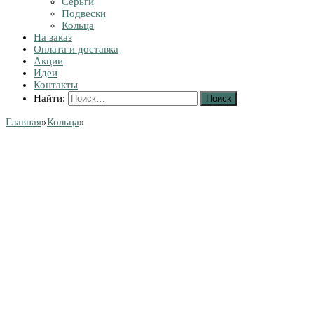
Серьги
Подвески
Кольца
На заказ
Оплата и доставка
Акции
Идеи
Контакты
Найти:
Главная
»
Кольца
»