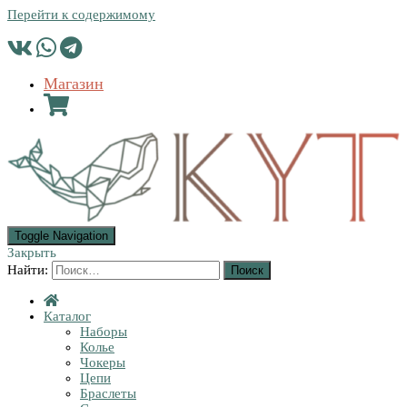
Перейти к содержимому
Магазин
Toggle Navigation
Закрыть
Найти:
Каталог
Наборы
Колье
Чокеры
Цепи
Браслеты