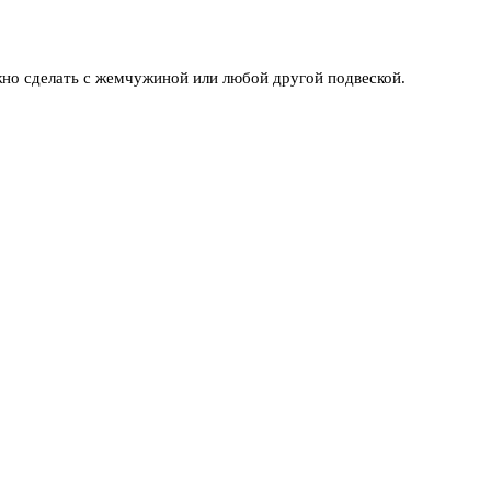
но сделать с жемчужиной или любой другой подвеской.