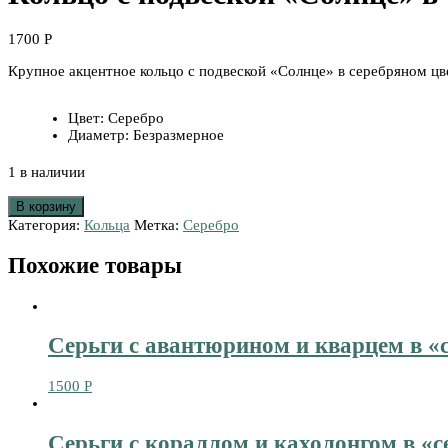
1700
Р
Крупное акцентное кольцо с подвеской «Солнце» в серебряном ц
Цвет
:
Серебро
Диаметр
:
Безразмерное
1 в наличии
В корзину
Категория:
Кольца
Метка:
Серебро
Похожие товары
Серьги с авантюрином и кварцем в «
1500
Р
Серьги с кораллом и кахолонгом в «с