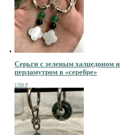
Серьги с зеленым халцедоном и
перламутром в «серебре»
1700
Р