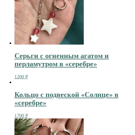
Серьги с огненным агатом и
перламутром в «серебре»
1200
Р
Кольцо с подвеской «Солнце» в
«серебре»
1700
Р