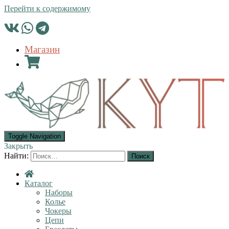
Перейти к содержимому
Магазин
Toggle Navigation
Закрыть
Найти:
Каталог
Наборы
Колье
Чокеры
Цепи