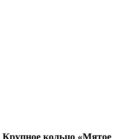
Крупное кольцо «Мятое