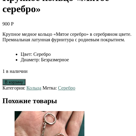
серебро»
900
Р
Крупное медное кольцо «Мятое серебро» в серебряном цвете.
Премиальная латунная фурнитура с родиевым покрытием.
Цвет
:
Серебро
Диаметр
:
Безразмерное
1 в наличии
В корзину
Категория:
Кольца
Метка:
Серебро
Похожие товары